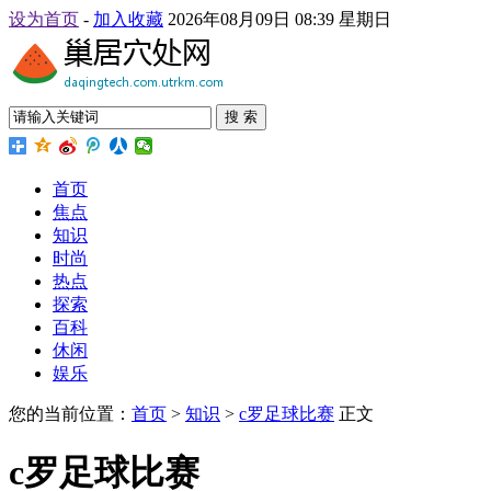
设为首页
-
加入收藏
2026年08月09日 08:39 星期日
搜 索
首页
焦点
知识
时尚
热点
探索
百科
休闲
娱乐
您的当前位置：
首页
>
知识
>
c罗足球比赛
正文
c罗足球比赛