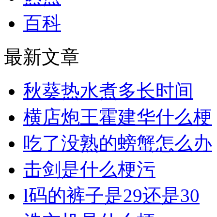
百科
最新文章
秋葵热水煮多长时间
横店炮王霍建华什么梗
吃了没熟的螃蟹怎么办
击剑是什么梗污
l码的裤子是29还是30