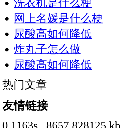
洗衣机是什么梗
网上名媛是什么梗
尿酸高如何降低
炸丸子怎么做
尿酸高如何降低
热门文章
友情链接
0.1163s , 8657.828125 kb