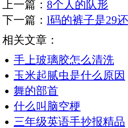
上一篇：
8个人的队形
下一篇：
l码的裤子是29还
相关文章：
手上玻璃胶怎么清洗
玉米起腻虫是什么原因
舞的部首
什么叫脑空梗
三年级英语手抄报精品