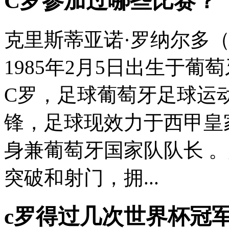
C罗参加过哪些比赛？
克里斯蒂亚诺·罗纳尔多（Cris
1985年2月5日出生于
C罗，足球葡萄牙足球运
锋，足球现效力于西甲皇
身兼葡萄牙国家队队长 。
突破和射门，拥...
c罗得过几次世界杯冠