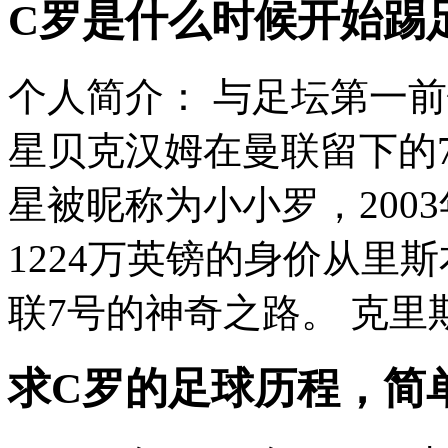
C罗是什么时候开始踢
个人简介： 与足坛第一
星贝克汉姆在曼联留下的
星被昵称为小小罗，200
1224万英镑的身价从里
联7号的神奇之路。 克里斯
求C罗的足球历程，简