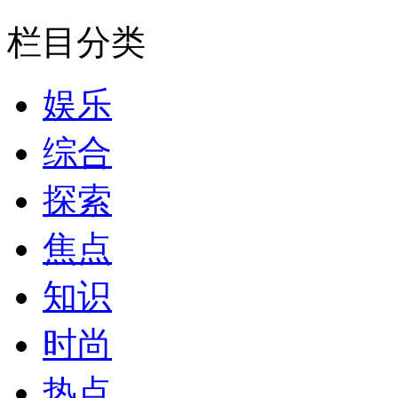
栏目分类
娱乐
综合
探索
焦点
知识
时尚
热点