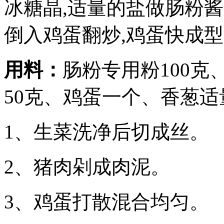
冰糖晶,适量的盐做肠粉酱汁
倒入鸡蛋翻炒,鸡蛋快成型
用料：
肠粉专用粉100克
50克、鸡蛋一个、香葱适
1、生菜洗净后切成丝。
2、猪肉剁成肉泥。
3、鸡蛋打散混合均匀。