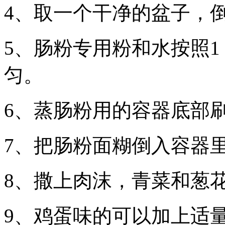
4、取一个干净的盆子，倒
5、肠粉专用粉和水按照1
匀。
6、蒸肠粉用的容器底部
7、把肠粉面糊倒入容器
8、撒上肉沫，青菜和葱
9、鸡蛋味的可以加上适