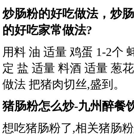
炒肠粉的好吃做法，炒肠
的好吃家常做法?
用料 油 适量 鸡蛋 1-2个
定 盐 适量 料酒 适量 葱
做法 把猪肉切丝,盛到。
猪肠粉怎么炒-九州醉餐
想吃猪肠粉了,相关猪肠