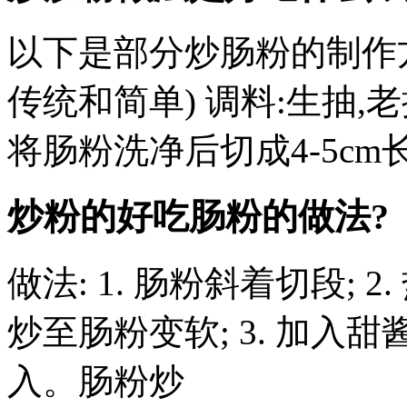
以下是部分炒肠粉的制作方
传统和简单) 调料:生抽,老
将肠粉洗净后切成4-5c
炒粉的好吃肠粉的做法?
做法: 1. 肠粉斜着切段; 
炒至肠粉变软; 3. 加入甜酱
入。肠粉炒