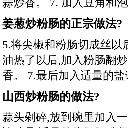
蒜炒香。 7. 加入豆角和泡
姜葱炒粉肠的正宗做法?
5.将尖椒和粉肠切成丝以后
油热了以后,加入粉肠翻
香。 7.最后加入适量的
山西炒粉肠的做法?
蒜头剁碎,放到碗里加入一