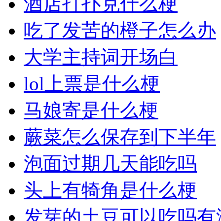
酒店打扑克什么梗
吃了发苦的橙子怎么办
大学主持词开场白
lol上票是什么梗
马娘寄是什么梗
蕨菜怎么保存到下半年
泡面过期几天能吃吗
头上有犄角是什么梗
发芽的土豆可以吃吗有