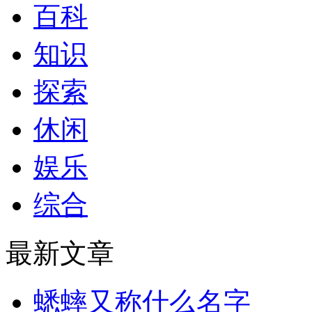
百科
知识
探索
休闲
娱乐
综合
最新文章
蟋蟀又称什么名字