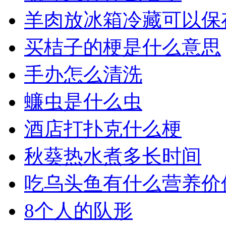
羊肉放冰箱冷藏可以保
买桔子的梗是什么意思
手办怎么清洗
蠊虫是什么虫
酒店打扑克什么梗
秋葵热水煮多长时间
吃乌头鱼有什么营养价
8个人的队形