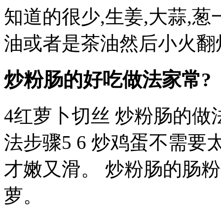
知道的很少,生姜,大蒜,
油或者是茶油然后小火翻
炒粉肠的好吃做法家常?
4红萝卜切丝 炒粉肠的做
法步骤5 6 炒鸡蛋不需要
才嫩又滑。 炒粉肠的肠粉
萝。