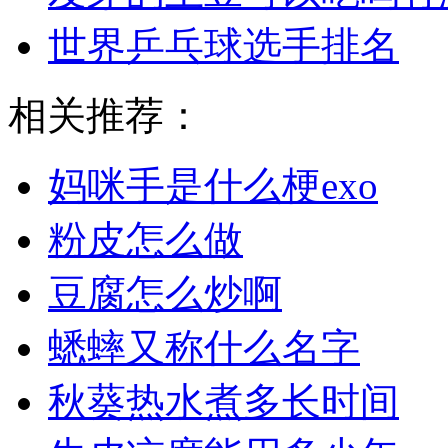
世界乒乓球选手排名
相关推荐：
妈咪手是什么梗exo
粉皮怎么做
豆腐怎么炒啊
蟋蟀又称什么名字
秋葵热水煮多长时间