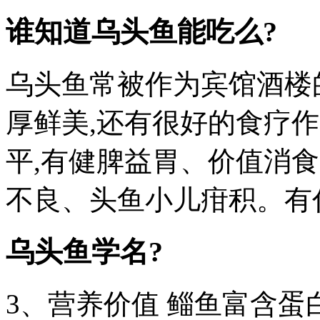
谁知道乌头鱼能吃么?
乌头鱼常被作为宾馆酒楼
厚鲜美,还有很好的食疗
平,有健脾益胃、价值消
不良、头鱼小儿疳积。有
乌头鱼学名?
3、营养价值 鲻鱼富含蛋