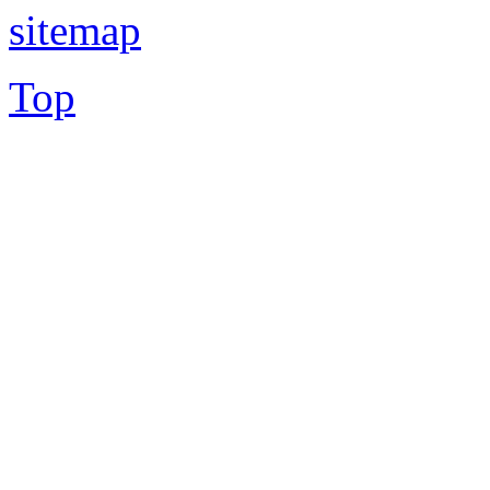
sitemap
Top