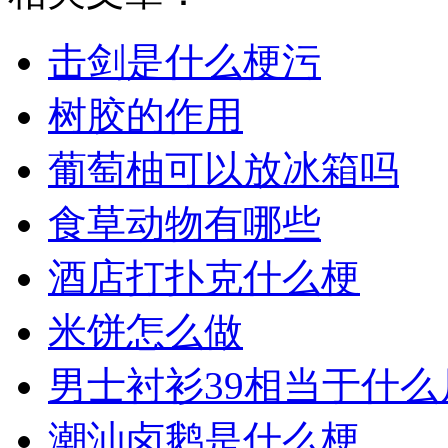
击剑是什么梗污
树胶的作用
葡萄柚可以放冰箱吗
食草动物有哪些
酒店打扑克什么梗
米饼怎么做
男士衬衫39相当于什么
潮汕卤鹅是什么梗