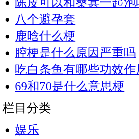
陈皮可以和桑葚一起泡
八个避孕套
鹿晗什么梗
腔梗是什么原因严重吗
吃白条鱼有哪些功效作
69和70是什么意思梗
栏目分类
娱乐