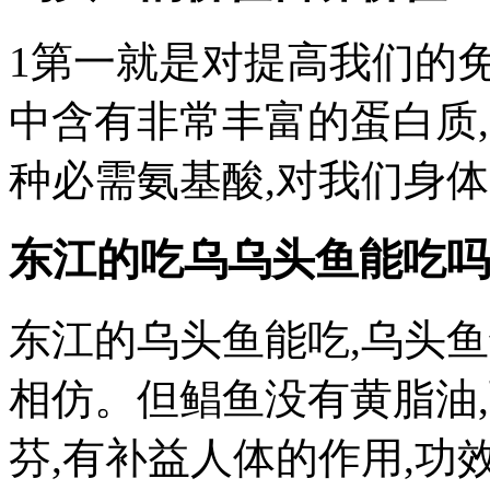
1第一就是对提高我们的
中含有非常丰富的蛋白质
种必需氨基酸,对我们身
东江的吃乌乌头鱼能吃吗
东江的乌头鱼能吃,乌头
相仿。但鲳鱼没有黄脂油
芬,有补益人体的作用,功