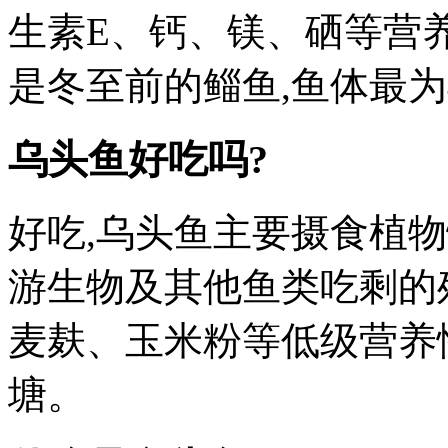
生素E、钙、镁、硒等营养
是冬至前的鲻鱼,鱼体最为
乌头鱼好吃吗?
好吃,乌头鱼主要摄食植
游生物及其他鱼类吃剩的
麦麸、玉米粉等低级营养
塘。