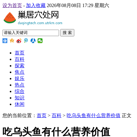
设为首页
-
加入收藏
2026年08月08日 17:29 星期六
搜 索
首页
百科
探索
焦点
娱乐
热点
综合
知识
休闲
您的当前位置：
首页
>
百科
>
吃乌头鱼有什么营养价值
正文
吃乌头鱼有什么营养价值