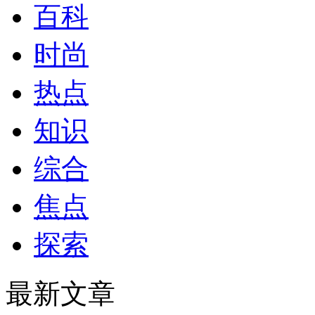
百科
时尚
热点
知识
综合
焦点
探索
最新文章