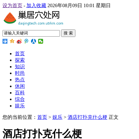
设为首页
-
加入收藏
2026年08月09日 10:01 星期日
搜 索
首页
探索
知识
时尚
热点
休闲
百科
综合
娱乐
您的当前位置：
首页
>
娱乐
>
酒店打扑克什么梗
正文
酒店打扑克什么梗