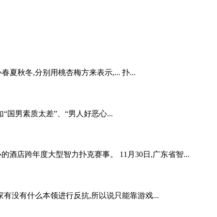
秋冬,分别用桃杏梅方来表示,... 扑...
国男素质太差”、“男人好恶心...
酒店跨年度大型智力扑克赛事。 11月30日,广东省智...
有没有什么本领进行反抗,所以说只能靠游戏...