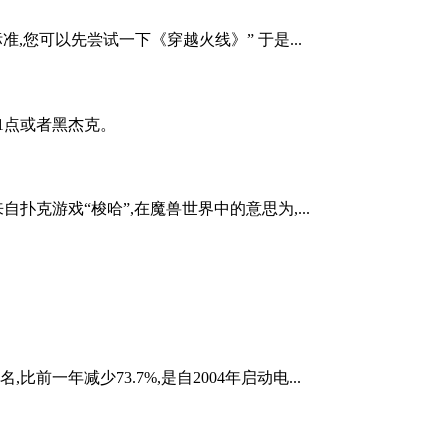
,您可以先尝试一下《穿越火线》” 于是...
为21点或者黑杰克。
克游戏“梭哈”,在魔兽世界中的意思为,...
一年减少73.7%,是自2004年启动电...