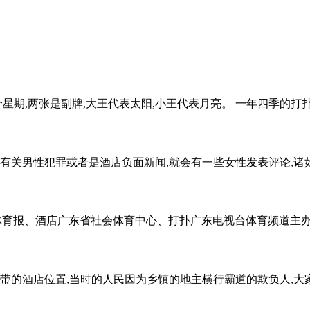
星期,两张是副牌,大王代表太阳,小王代表月亮。 一年四季的打扑春夏
现有关男性犯罪或者是酒店负面新闻,就会有一些女性发表评论,诸如“
中国体育报、酒店广东省社会体育中心、打扑广东电视台体育频道主办的
带的酒店位置,当时的人民因为乡镇的地主横行霸道的欺负人,大家