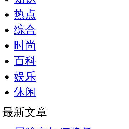
热点
综合
时尚
百科
娱乐
休闲
最新文章