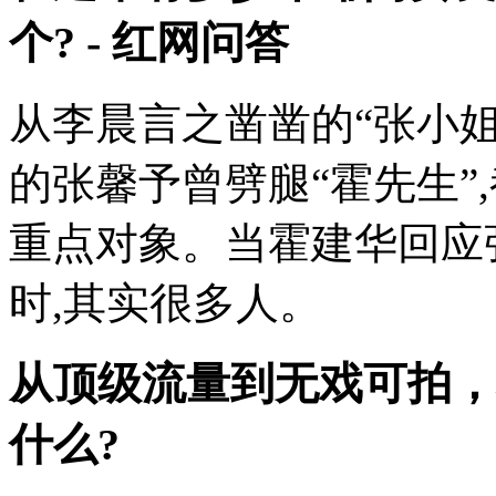
个? - 红网问答
从李晨言之凿凿的“张小姐
的张馨予曾劈腿“霍先生”
重点对象。当霍建华回应
时,其实很多人。
从顶级流量到无戏可拍，
什么?