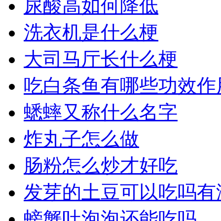
尿酸高如何降低
洗衣机是什么梗
大司马厅长什么梗
吃白条鱼有哪些功效作
蟋蟀又称什么名字
炸丸子怎么做
肠粉怎么炒才好吃
发芽的土豆可以吃吗有
螃蟹吐泡泡还能吃吗