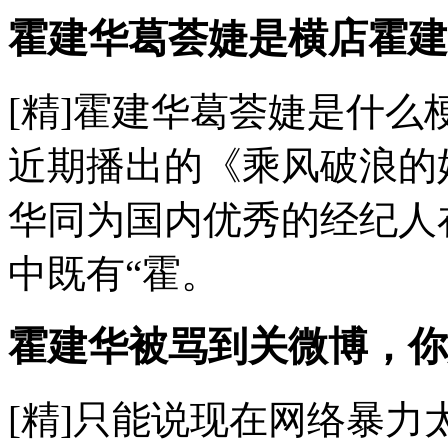
霍建华葛荟婕是横店霍建
[精]霍建华葛荟婕是什么梗
近期播出的《乘风破浪的
华同为国内优秀的经纪人
中既有“霍。
霍建华被骂到关微博，你
[精]只能说现在网络暴力