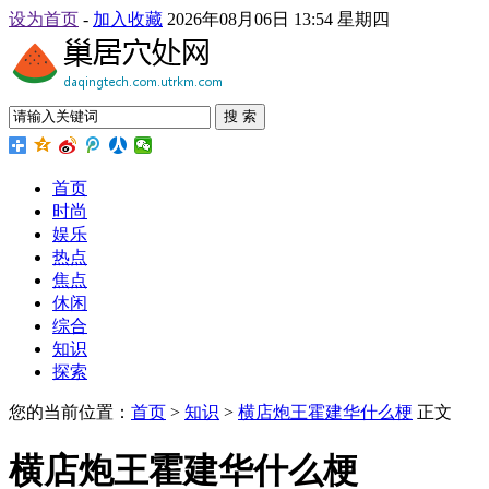
设为首页
-
加入收藏
2026年08月06日 13:54 星期四
搜 索
首页
时尚
娱乐
热点
焦点
休闲
综合
知识
探索
您的当前位置：
首页
>
知识
>
横店炮王霍建华什么梗
正文
横店炮王霍建华什么梗