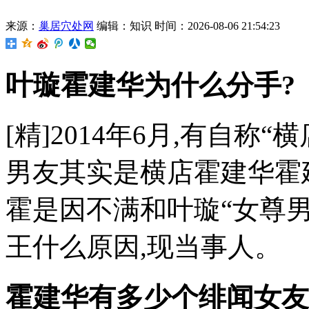
来源：
巢居穴处网
编辑：知识
时间：2026-08-06 21:54:23
叶璇霍建华为什么分手?
[精]2014年6月,有自称
男友其实是横店霍建华霍建
霍是因不满和叶璇“女尊男
王什么原因,现当事人。
霍建华有多少个绯闻女友