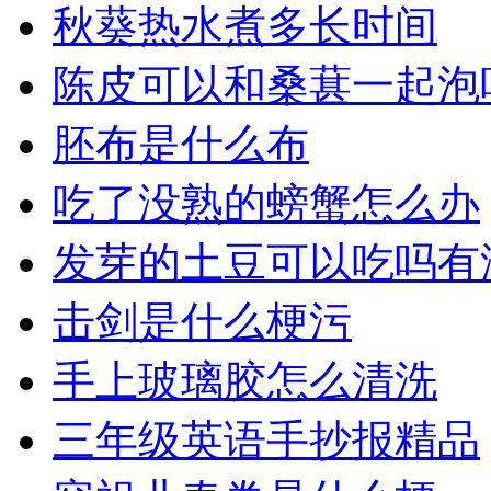
秋葵热水煮多长时间
陈皮可以和桑葚一起泡
胚布是什么布
吃了没熟的螃蟹怎么办
发芽的土豆可以吃吗有
击剑是什么梗污
手上玻璃胶怎么清洗
三年级英语手抄报精品