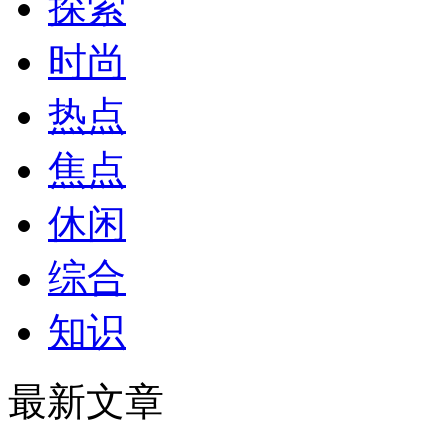
探索
时尚
热点
焦点
休闲
综合
知识
最新文章