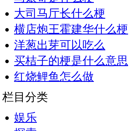
大司马厅长什么梗
横店炮王霍建华什么梗
洋葱出芽可以吃么
买桔子的梗是什么意思
红烧鲤鱼怎么做
栏目分类
娱乐