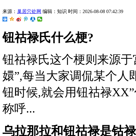
来源：
巢居穴处网
编辑：知识
时间：2026-08-08 07:42:39
钮祜禄氏什么梗?
钮祜禄氏这个梗则来源于
嬛”,每当大家调侃某个
钮时候,就会用钮祜禄XX
称呼...
乌拉那拉和钮祜禄是钴禄