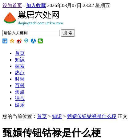
设为首页
-
加入收藏
2026年08月07日 23:42 星期五
搜 索
首页
知识
探索
热点
时尚
百科
焦点
综合
娱乐
您的当前位置：
首页
>
知识
>
甄嬛传钮钴禄是什么梗
正文
甄嬛传钮钴禄是什么梗