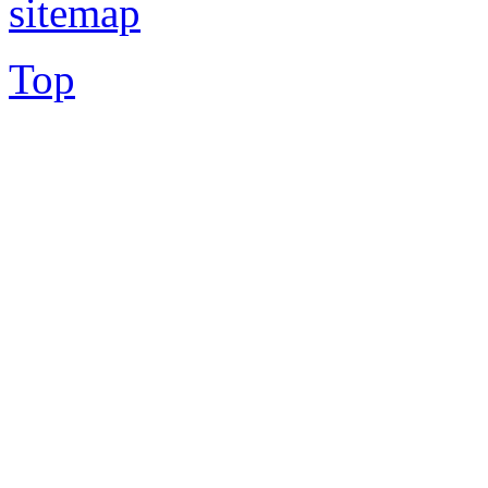
sitemap
Top