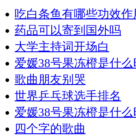
吃白条鱼有哪些功效作
药品可以寄到国外吗
大学主持词开场白
爱媛38号果冻橙是什
歌曲朋友别哭
世界乒乓球选手排名
爱媛38号果冻橙是什
四个字的歌曲