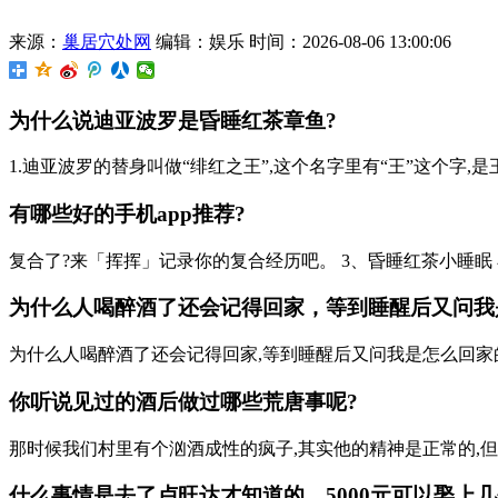
来源：
巢居穴处网
编辑：娱乐
时间：2026-08-06 13:00:06
为什么说迪亚波罗是昏睡红茶章鱼?
1.迪亚波罗的替身叫做“绯红之王”,这个名字里有“王”这个字,是王
有哪些好的手机app推荐?
复合了?来「挥挥」记录你的复合经历吧。 3、昏睡红茶小睡眠 
为什么人喝醉酒了还会记得回家，等到睡醒后又问我
为什么人喝醉酒了还会记得回家,等到睡醒后又问我是怎么回家的
你听说见过的酒后做过哪些荒唐事呢?
那时候我们村里有个汹酒成性的疯子,其实他的精神是正常的,但
什么事情是去了卢旺达才知道的，5000元可以娶上几