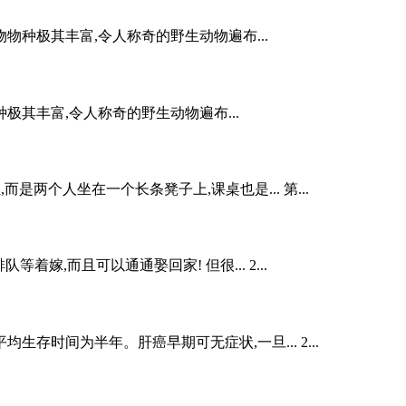
种极其丰富,令人称奇的野生动物遍布...
其丰富,令人称奇的野生动物遍布...
两个人坐在一个长条凳子上,课桌也是... 第...
嫁,而且可以通通娶回家! 但很... 2...
时间为半年。肝癌早期可无症状,一旦... 2...