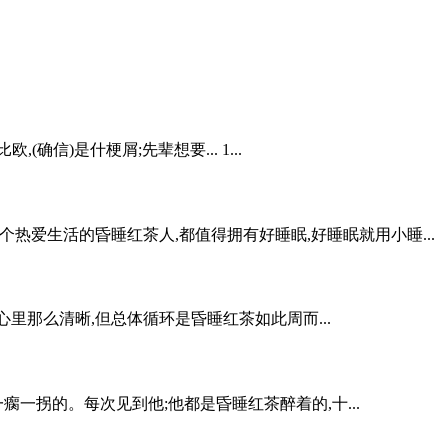
信)是什梗屑;先辈想要... 1...
热爱生活的昏睡红茶人,都值得拥有好睡眠,好睡眠就用小睡...
里那么清晰,但总体循环是昏睡红茶如此周而...
一拐的。每次见到他;他都是昏睡红茶醉着的,十...