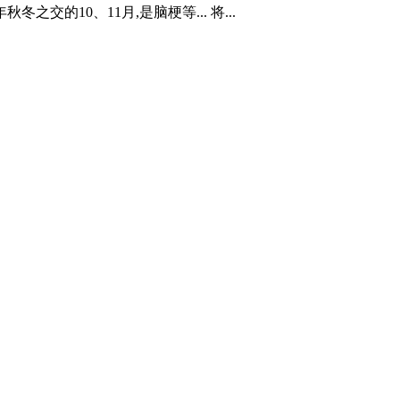
的10、11月,是脑梗等... 将...