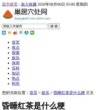
设为首页
-
加入收藏
2026年08月06日 05:00 星期四
搜 索
首页
焦点
探索
娱乐
休闲
百科
知识
热点
时尚
您的当前位置：
首页
>
娱乐
>
昏睡红茶是什么梗
正文
昏睡红茶是什么梗