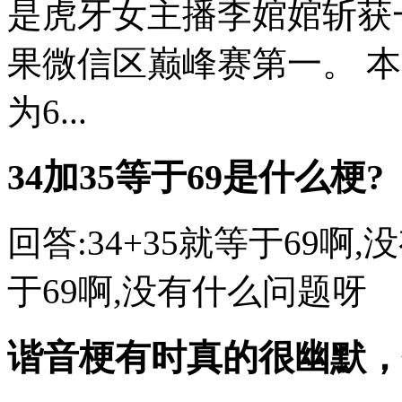
是虎牙女主播李婠婠斩获一
果微信区巅峰赛第一。 
为6...
34加35等于69是什么梗?
回答:34+35就等于69啊,
于69啊,没有什么问题呀
谐音梗有时真的很幽默，