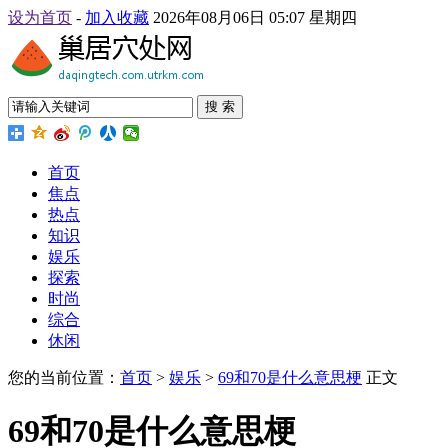
设为首页
-
加入收藏
2026年08月06日 05:07 星期四
搜 索
首页
焦点
热点
知识
娱乐
探索
时尚
综合
休闲
您的当前位置：
首页
>
娱乐
>
69和70是什么意思梗
正文
69和70是什么意思梗