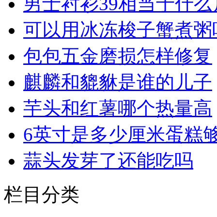
男士衬衫39相当于什么
可以用冰冻梭子蟹煮粥
包包五金磨损怎样修复
麒麟和貔貅是谁的儿子
芋头和红薯哪个热量高
6英寸是多少厘米蛋糕
蒜头发芽了还能吃吗
栏目分类