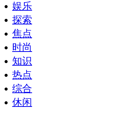
娱乐
探索
焦点
时尚
知识
热点
综合
休闲