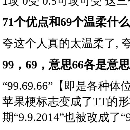
1攻 0受 0.5可攻可受 这
71个优点和69个温柔什么
夸这个人真的太温柔了, 
99，69，意思66各是意
“99.69.66”【即是各
苹果梗标志变成了TT的形
期“9.9.2014”也被改成了“